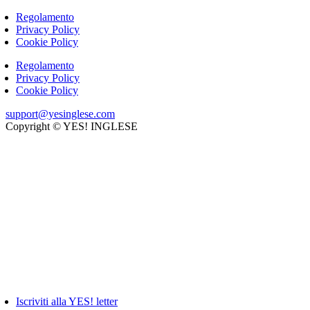
Regolamento
Privacy Policy
Cookie Policy
Regolamento
Privacy Policy
Cookie Policy
support@yesinglese.com
Copyright © YES! INGLESE
Iscriviti alla YES! letter