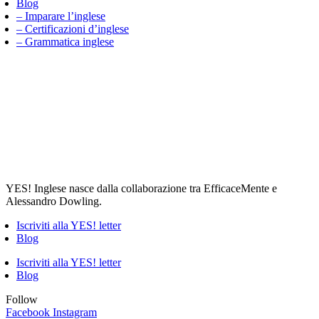
Blog
– Imparare l’inglese
– Certificazioni d’inglese
– Grammatica inglese
YES! Inglese nasce dalla collaborazione tra EfficaceMente e
Alessandro Dowling.
Iscriviti alla YES! letter
Blog
Iscriviti alla YES! letter
Blog
Follow
Facebook
Instagram